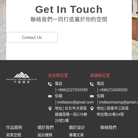
Get In Touch
聯絡我們一同打造屬於你的空間
Contact Us
台北辦公室
高雄辦公室
電話
電話
│+886(2)27032595
│+886(7)3430200
信箱
信箱
│imdtaipei@gmail.com
│imdkaohsiung@gmail.
地址│台北市大安區
地址│高雄市三民區
建國南路一段279巷
明吉路35巷24號
20號1樓
作品案例
關於我們
關於設計
聯絡我們
商業空間
設計團隊
專欄文章